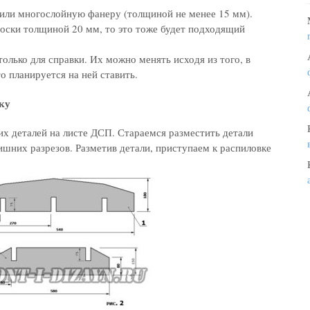
 или многослойную фанеру (толщиной не менее 15 мм).
оски толщиной 20 мм, то это тоже будет подходящий
олько для справки. Их можно менять исходя из того, в
то планируется на ней ставить.
ку
х деталей на листе ДСП. Стараемся разместить детали
ишних разрезов. Разметив детали, приступаем к распиловке