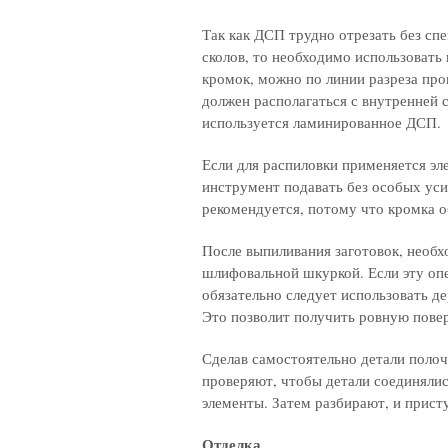
Так как ДСП трудно отрезать без сп
сколов, то необходимо использоват
кромок, можно по линии разреза про
должен располагаться с внутренней 
используется ламинированное ДСП.
Если для распиловки применяется эле
инструмент подавать без особых уси
рекомендуется, потому что кромка о
После выпиливания заготовок, необ
шлифовальной шкуркой. Если эту оп
обязательно следует использовать д
Это позволит получить ровную пове
Сделав самостоятельно детали полоч
проверяют, чтобы детали соединялис
элементы. Затем разбирают, и прист
Отделка