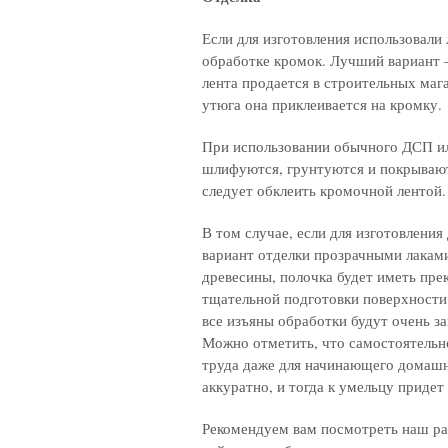
Если для изготовления использовали
обработке кромок. Лучший вариант 
лента продается в строительных маг
утюга она приклеивается на кромку.
При использовании обычного ДСП ил
шлифуются, грунтуются и покрываю
следует обклеить кромочной лентой.
В том случае, если для изготовления
вариант отделки прозрачными лаками
древесины, полочка будет иметь пре
тщательной подготовки поверхности 
все изъяны обработки будут очень з
Можно отметить, что самостоятельно
труда даже для начинающего домашне
аккуратно, и тогда к умельцу придет
Рекомендуем вам посмотреть наш р