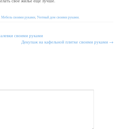
делать свое жилье еще лучше.
,
Мебель своими руками
,
Уютный дом своими руками
.
шалевки своими руками
Декупаж на кафельной плитке своими руками
→