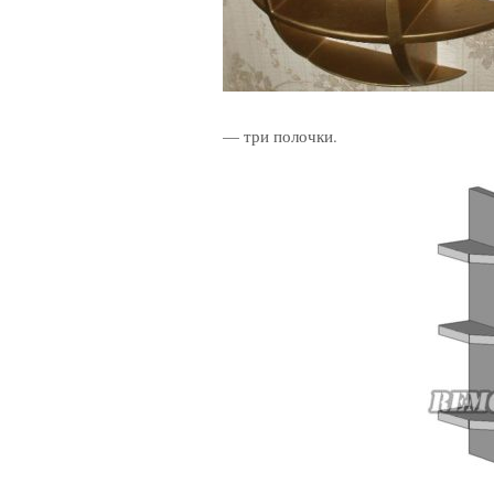
— три полочки.