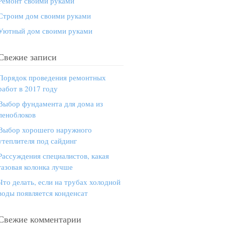
Ремонт своими руками
Строим дом своими руками
Уютный дом своими руками
Свежие записи
Порядок проведения ремонтных
работ в 2017 году
Выбор фундамента для дома из
пеноблоков
Выбор хорошего наружного
утеплителя под сайдинг
Рассуждения специалистов, какая
газовая колонка лучше
Что делать, если на трубах холодной
воды появляется конденсат
Свежие комментарии