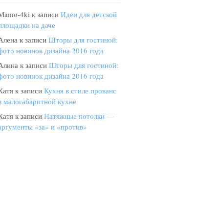
Mamo-4ki
к записи
Идеи для детской
площадки на даче
Алена
к записи
Шторы для гостиной:
фото новинок дизайна 2016 года
Алина
к записи
Шторы для гостиной:
фото новинок дизайна 2016 года
Катя
к записи
Кухня в стиле прованс
в малогабаритной кухне
Катя
к записи
Натяжные потолки —
аргументы «за» и «против»