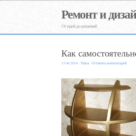
Ремонт и диза
От идей до решений
Как самостоятельн
15.06.2016
·
Talina
·
Оставить комментарий