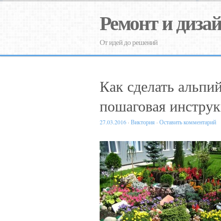
Ремонт и диза
От идей до решений
Как сделать альпи
пошаговая инструк
27.03.2016
·
Виктория
·
Оставить комментарий