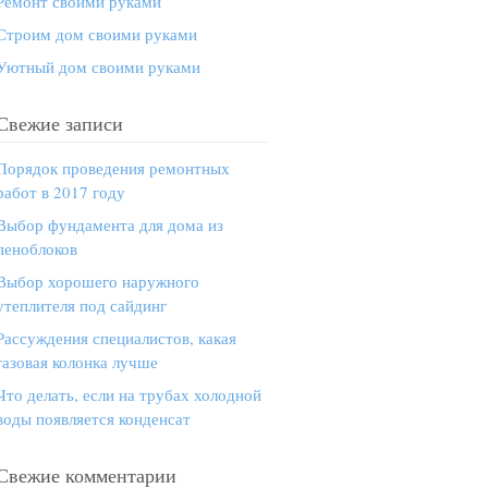
Ремонт своими руками
Строим дом своими руками
Уютный дом своими руками
Свежие записи
Порядок проведения ремонтных
работ в 2017 году
Выбор фундамента для дома из
пеноблоков
Выбор хорошего наружного
утеплителя под сайдинг
Рассуждения специалистов, какая
газовая колонка лучше
Что делать, если на трубах холодной
воды появляется конденсат
Свежие комментарии