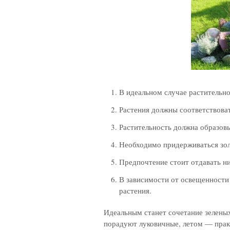
В идеальном случае растительнос
Растения должны соответствова
Растительность должна образов
Необходимо придерживаться зол
Предпочтение стоит отдавать н
В зависимости от освещенности
растения.
Идеальным станет сочетание зелены
порадуют луковичные, летом — прак