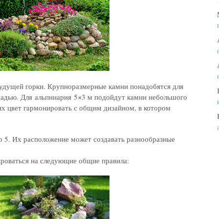
будущей горки. Крупноразмерные камни понадобятся для
щадью. Для альпинария 5×3 м подойдут камни небольшого
их цвет гармонировать с общим дизайном, в котором
о 5. Их расположение может создавать разнообразные
роваться на следующие общие правила: