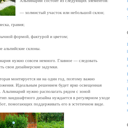
Альпинарий состоит из следующих элементов:
— холмистый участок или небольшой склон;
еска, гравия;
бычной формой, фактурой и цветом;
е альпийские склоны.
инария нужно совсем немного. Главное — следовать
ть свои дизайнерские задумки.
торая монтируется ни на один год, поэтому важно
ложения. Идеальным решением будет ярко освещенная
. Альпинарий нужно располагать рядом с зоной
 тип ландшафтного дизайна нуждается в регулярном уходе
абот, помогающих поддерживать его в эстетичном виде.