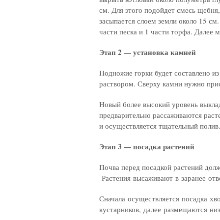
см. Для этого подойдет смесь щебня,
засыпается слоем земли около 15 см.
части песка и 1 части торфа. Далее 
Этап 2 — установка камней
Подножие горки будет составлено и
раствором. Сверху камни нужно прис
Новый более высокий уровень выкла
предварительно рассаживаются раст
и осуществляется тщательный полив
Этап 3 — посадка растений
Почва перед посадкой растений дол
Растения высаживают в заранее от
Сначала осуществляется посадка хв
кустарников, далее размещаются низ