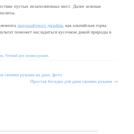
тствие пустых незаполненных мест. Далее зеленые
политы.
 элемента
ландшафтного дизайна
, как альпийская горка
езультат поможет насладиться кусочком дикой природы в
ми
,
Уютный дом своими руками
.
в своими руками на даче, фото
Простая беседка для дачи своими руками
→