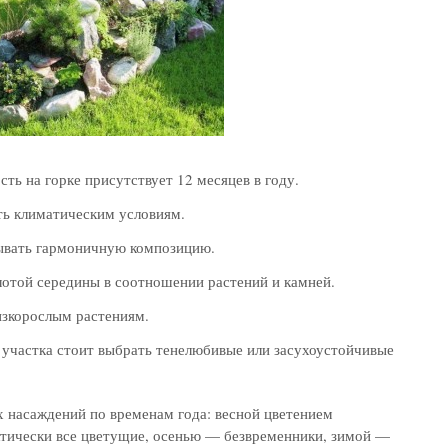
ть на горке присутствует 12 месяцев в году.
ть климатическим условиям.
ывать гармоничную композицию.
отой середины в соотношении растений и камней.
изкорослым растениям.
 участка стоит выбрать тенелюбивые или засухоустойчивые
х насаждений по временам года: весной цветением
тически все цветущие, осенью — безвременники, зимой —