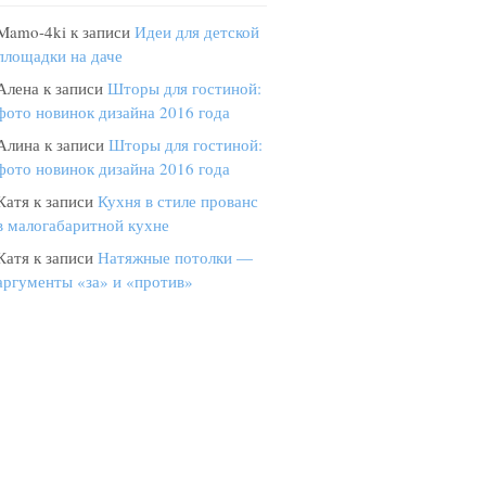
Mamo-4ki
к записи
Идеи для детской
площадки на даче
Алена
к записи
Шторы для гостиной:
фото новинок дизайна 2016 года
Алина
к записи
Шторы для гостиной:
фото новинок дизайна 2016 года
Катя
к записи
Кухня в стиле прованс
в малогабаритной кухне
Катя
к записи
Натяжные потолки —
аргументы «за» и «против»