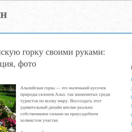
йн
йскую горку своими руками:
ция, фото
Альпийская горка — это маленький кусочек
природы склонов Альп, так знаменитых среди
туристов по всему миру. Воссоздать этот
удивительный дизайн вполне реально
собственными силами на приусадебном
холмистом участке.