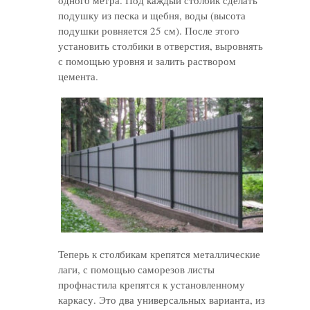
одного метра. Под каждый столбик сделать
подушку из песка и щебня, воды (высота
подушки ровняется 25 см). После этого
установить столбики в отверстия, выровнять
с помощью уровня и залить раствором
цемента.
Теперь к столбикам крепятся металлические
лаги, с помощью саморезов листы
профнастила крепятся к установленному
каркасу. Это два универсальных варианта, из