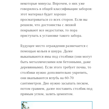
некоторые минусы. Впрочем, о них уже
говорилось в общей классификации заборов:
этот материал будет хорошо
просматриваться со всех сторон. Если вы
решили, что достоинства с лихвой
покрывают все недостатки, то пора
приступать к установке такого забора.
Будущее место ограждения размечается с
помощью кольев и шнура. Далее
выкапываются ямы под столбики (они могут
быть металлическими или бетонными, даже
деревянными). Если этого требует почва, то
столбики нужно дополнительно укрепить,
они вкапываются вглубь на 60-70
сантиметров. Дно нужно засыпать песком,
потом гравием, далее поставить столбик под
прямым углом, залить цементом.